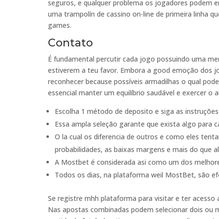
seguros, e qualquer problema os jogadores podem en
uma trampolín de cassino on-line de primeira linha q
games.
Contato
É fundamental percutir cada jogo possuindo uma me
estiverem a teu favor. Embora a good emoção dos jo
reconhecer because possíveis armadilhas o qual pod
essencial manter um equilíbrio saudável e exercer o 
Escolha 1 método de deposito e siga as instruções
Essa ampla seleção garante que exista algo para c
O la cual os diferencia de outros e como eles tent
probabilidades, as baixas margens e mais do que a
A Mostbet é considerada asi como um dos melhores
Todos os dias, na plataforma weil MostBet, são ef
Se registre mhh plataforma para visitar e ter acesso 
Nas apostas combinadas podem selecionar dois ou