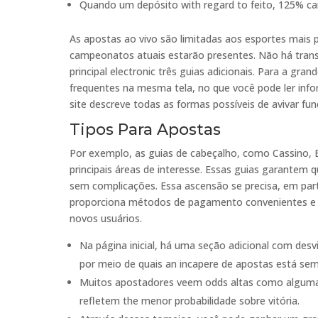
Quando um depósito with regard to feito, 125% car
As apostas ao vivo são limitadas aos esportes mais p
campeonatos atuais estarão presentes. Não há transm
principal electronic três guias adicionais. Para a g
frequentes na mesma tela, no que você pode ler in
site descreve todas as formas possíveis de avivar f
Tipos Para Apostas
Por exemplo, as guias de cabeçalho, como Cassino, 
principais áreas de interesse. Essas guias garante
sem complicações. Essa ascensão se precisa, em parte
proporciona métodos de pagamento convenientes e rá
novos usuários.
Na página inicial, há uma seção adicional com des
por meio de quais an incapere de apostas está sem
Muitos apostadores veem odds altas como alguma
refletem the menor probabilidade sobre vitória.