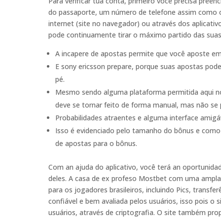
Para verificar tua conta, primeiro você precisa preen
do passaporte, um número de telefone assim como o
internet (site no navegador) ou através dos aplicativ
pode continuamente tirar o máximo partido das suas
A incapere de apostas permite que você aposte em 
E sony ericsson prepare, porque suas apostas pod
pé.
Mesmo sendo alguma plataforma permitida aqui no
deve se tornar feito de forma manual, mas não se 
Probabilidades atraentes e alguma interface amigáv
Isso é evidenciado pelo tamanho do bônus e como 
de apostas para o bônus.
Com an ajuda do aplicativo, você terá an oportunida
deles. A casa de ex profeso Mostbet com uma ampl
para os jogadores brasileiros, incluindo Pics, transfe
confiável e bem avaliada pelos usuários, isso pois o
usuários, através de criptografia. O site também pr