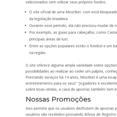
selecionados sem utilizar seus próprios fundos.
O site oficial de uma MostBet. com está bloqueado 
da legislação brasileira.
Durante esse período, ela não precisou mudar de 
Por exemplo, as guias para cabeçalho, como Cassi
principais áreas de lust.
Entre as opções populares estão o futebol e um b
na região.
O site oferece alguma ampla variedade sobre opções
possibilidades ao realizar ao ceder um palpite, conhe
Prestando serviços há 14 anos, Mostbet é uma incape
entretenimento para os seus” “jogadores e excelent
sobre boas-vindas, a casa de apostas também tem bô
Nossas Promoções
Isso permite que os usuários desfrutem de apostas p
usuários são recebidos possuindo Bônus de Registro 