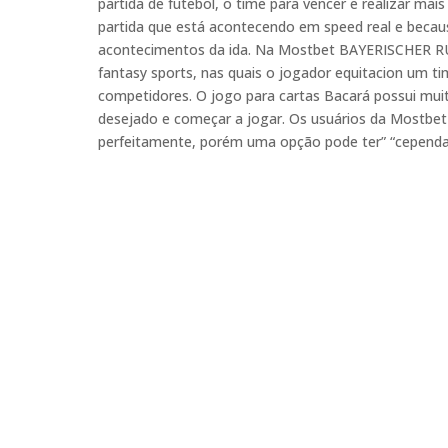
partida de futebol, o time para vencer e realizar mai
partida que está acontecendo em speed real e becau
acontecimentos da ida. Na Mostbet BAYERISCHER 
fantasy sports, nas quais o jogador equitacion um t
competidores. O jogo para cartas Bacará possui mui
desejado e começar a jogar. Os usuários da Mostbet
perfeitamente, porém uma opção pode ter” “cependa