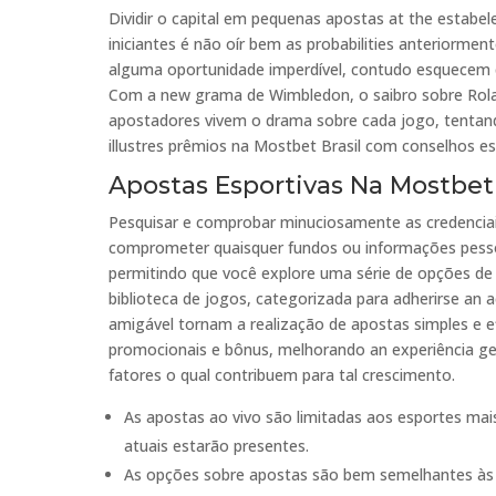
Dividir o capital em pequenas apostas at the estabel
iniciantes é não oír bem as probabilities anteriorm
alguma oportunidade imperdível, contudo esquecem q
Com a new grama de Wimbledon, o saibro sobre Rola
apostadores vivem o drama sobre cada jogo, tentan
illustres prêmios na Mostbet Brasil com conselhos es
Apostas Esportivas Na Mostbet
Pesquisar e comprobar minuciosamente as credenciais
comprometer quaisquer fundos ou informações pesso
permitindo que você explore uma série de opções de
biblioteca de jogos, categorizada para adherirse an a
amigável tornam a realização de apostas simples e 
promocionais e bônus, melhorando an experiência ge
fatores o qual contribuem para tal crescimento.
As apostas ao vivo são limitadas aos esportes ma
atuais estarão presentes.
As opções sobre apostas são bem semelhantes às o