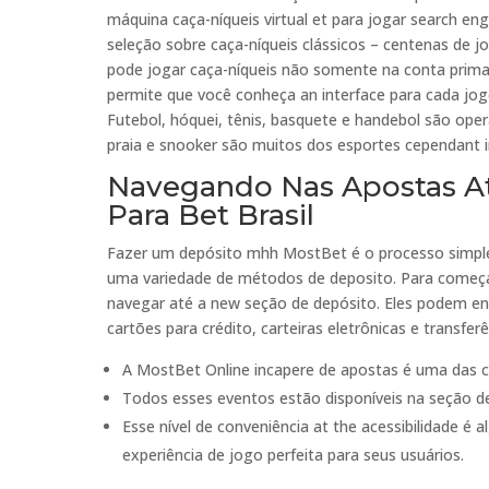
máquina caça-níqueis virtual et para jogar search 
seleção sobre caça-níqueis clássicos – centenas de j
pode jogar caça-níqueis não somente na conta prim
permite que você conheça an interface para cada jo
Futebol, hóquei, tênis, basquete e handebol são oper
praia e snooker são muitos dos esportes cependant 
Navegando Nas Apostas At
Para Bet Brasil
Fazer um depósito mhh MostBet é o processo simples
uma variedade de métodos de deposito. Para começa
navegar até a new seção de depósito. Eles podem en
cartões para crédito, carteiras eletrônicas e transferê
A MostBet Online incapere de apostas é uma das ca
Todos esses eventos estão disponíveis na seção d
Esse nível de conveniência at the acessibilidade 
experiência de jogo perfeita para seus usuários.