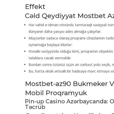
Effekt
Cəld Qeydiyyat Mostbet A
Hər vahid e-idman növündə təmtəraqlı səviyyəli turnir
dünyanın daha yaxşısı adını almağa çalışırlar.
Müştərilər sadəcə olaraq proqramı cihazlarının tətb
oynamağa başlaya bilərlər.
Əvvəlki vəziyyətdə olduğu kimi, proqramın obyektiv
tələblərə cavab verməlidir.
Bundan sonra özünüz üçün ən sərbəst yolu seçib, mo
Bu, hətta əksik əmsallı bir hadisəyə mərc etməyə və
Mostbet-az90 Bukmeker V
Mobil Proqramyuk
Pin-up Casino Azərbaycanda: 
Təcrüb