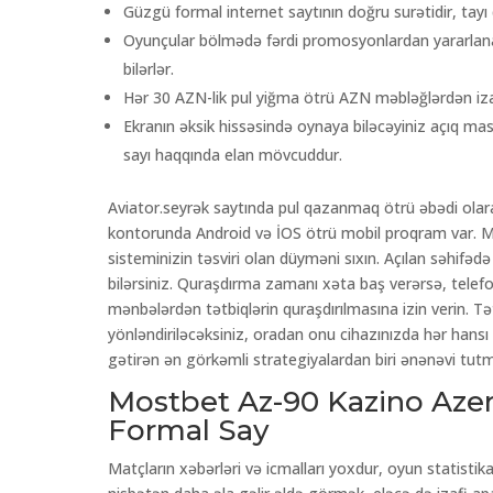
Güzgü formal internet saytının doğru surətidir, tayı 
Oyunçular bölmədə fərdi promosyonlardan yararlana, h
bilərlər.
Hər 30 AZN-lik pul yiğma ötrü AZN məbləğlərdən izaf
Ekranın əksik hissəsində oynaya biləcəyiniz açıq mas
sayı haqqında elan mövcuddur.
Aviator.seyrək saytında pul qazanmaq ötrü əbədi ol
kontorunda Android və İOS ötrü mobil proqram var. Mo
sisteminizin təsviri olan düyməni sıxın. Açılan səhifə
bilərsiniz. Quraşdırma zamanı xəta baş verərsə, tel
mənbələrdən tətbiqlərin quraşdırılmasına izin verin. T
yönləndiriləcəksiniz, oradan onu cihazınızda hər hansı
gətirən ən görkəmli strategiyalardan biri ənənəvi tutm
Mostbet Az-90 Kazino Az
Formal Say
Matçların xəbərləri və icmalları yoxdur, oyun statistik