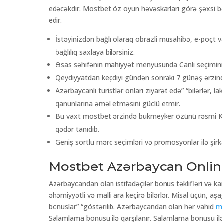
edəcəkdir. Mostbet öz oyun həvəskarları görə şəxsi b
edir.
İstəyinizdən bağlı olaraq obrazli müsahibə, e-poçt və
bağlılıq saxlaya bilərsiniz.
Əsas səhifənin mahiyyət menyusunda Canlı seçimini e
Qeydiyyatdan keçdiyi gündən sonrakı 7 günəş ərzind
Azərbaycanlı turistlər onları ziyarət edə” “bilərlər
qanunlarına əməl etməsini güclü etmir.
Bu vaxt mostbet ərzində bukmeyker özünü rəsmi Kür
qədər tanıdıb.
Geniş sortlu mərc seçimləri və promosyonlar ilə şir
Mostbet Azərbaycan Onlin
Azərbaycandan olan istifadəçilər bonus təklifləri və
əhəmiyyətli və malli ara keçirə bilərlər. Misal üçün, a
bonuslar” “göstərilib. Azərbaycandan olan hər vahid
m
Salamlama bonusu ilə qarşılanır. Salamlama bonusu 