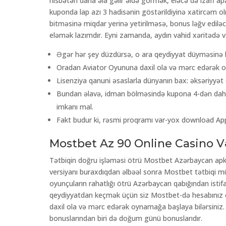
nisbətən daha əla gəlir əldə görmək, eləcə də izafi ap
kuponda lap azı 3 hadisənin göstərildiyinə xatircəm ol
bitməsinə miqdar yerinə yetirilməsə, bonus ləğv ediləc
eləmək lazımdır. Eyni zamanda, aydın vahid xəritədə v
Əgər hər şey düzdürsə, o ara qeydiyyat düyməsinə kl
Oradan Aviator Oyununa daxil ola və mərc edərək o
Lisenziya qanuni əsaslarla dünyanın bax: əksəriyyət 
Bundan əlavə, idman bölməsində kupona 4-dən daha
imkanı mal.
Fakt budur ki, rəsmi proqramı var-yox download Ap
Mostbet Az 90 Online Casino V
Tətbiqin doğru işləməsi ötrü Mostbet Azərbaycan apk 
versiyanı buraxdıqdan əlbəəl sonra Mostbet tətbiqi 
oyunçuların rahatlığı ötrü Azərbaycan qabığından i
qeydiyyatdan keçmək üçün siz Mostbet-də hesabınız 
daxil ola və mərc edərək oynamağa başlaya bilərsini
bonuslarından biri də doğum günü bonuslarıdır.