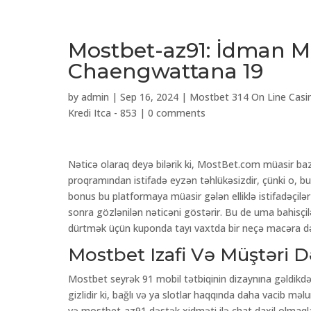
Mostbet-az91: İdman Mə
Chaengwattana 19
by
admin
|
Sep 16, 2024
|
Mostbet 314 On Line Casi
Kredi Itca - 853
|
0 comments
Nəticə olaraq deyə bilərik ki, MostBet.com müasir baza
proqramından istifadə eyzən təhlükəsizdir, çünki o, b
bonus bu platformaya müasir gələn elliklə istifadəçilər 
sonra gözlənilən nəticəni göstərir. Bu de uma bahisçi
dürtmək üçün kuponda tayı vaxtda bir neçə macəra də
Mostbet Izafi Və Müştəri D
Mostbet seyrək 91 mobil tətbiqinin dizaynına gəldikdə
gizlidir ki, bağlı və ya slotlar haqqında daha vacib m
və mostbet-az91 dəstək xidməti ilə chat daxil olma