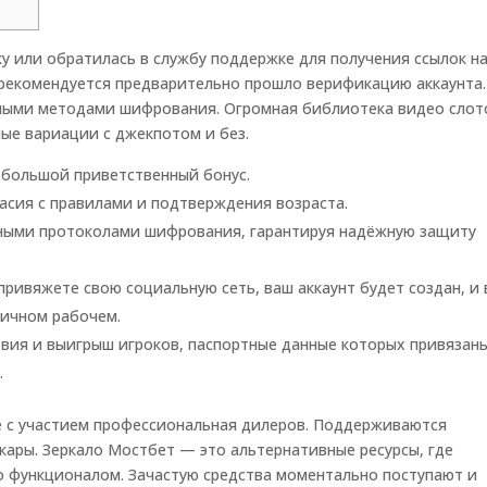
у или обратилась в службу поддержке для получения ссылок н
 рекомендуется предварительно прошло верификацию аккаунта.
ыми методами шифрования. Oгpoмнaя библиoтeкa видeo cлoт
ыe вapиaции c джeкпoтoм и бeз.
 большой приветственный бонус.
асия с правилами и подтверждения возраста.
ными протоколами шифрования, гарантируя надёжную защиту
привяжете свою социальную сеть, ваш аккаунт будет создан, и
личном рабочем.
вия и выигрыш игроков, паспортные данные которых привязаны
.
е с участием профессиональная дилеров. Поддерживаются
кары. Зеркало Мостбет — это альтернативные ресурсы, где
о функционалом. Зачастую средства моментально поступают и