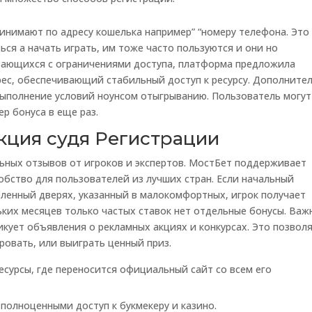
ринимают по адресу кошелька например” “номеру телефона. Это
ся а начать играть, им тоже часто пользуются и они но
ивающихся с ограничениями доступа, платформа предложила
дрес, обеспечивающий стабильный доступ к ресурсу. Дополните
выполнение условий ноунсом отыгрыванию. Пользователь могут
р бонуса в еще раз.
кция судя Регистрации
ных отзывов от игроков и экспертов. МостБет поддерживает
обство для пользователей из лучших стран. Если начальный
ленный дверях, указанный в малокомфортных, игрок получает
льких месяцев только частых ставок нет отдельные бонусы. Важ
икует объявления о рекламных акциях и конкурсах. Это позвол
ровать, или выиграть ценный приз.
сурсы, где переносится официальный сайт со всем его
 полноценными доступ к букмекеру и казино.