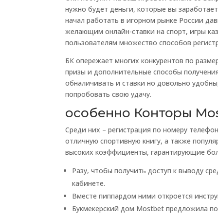
нужно будет деньги, которые вы заработает
начал работать в игорном рынке России дав
желающим онлайн-ставки на спорт, игры ка
пользователям множество способов регист
БК опережает многих конкурентов по разме
призы и дополнительные способы получени
обналичивать и ставки но довольно удобны,
попробовать свою удачу.
особенно Конторы Mo
Среди них – регистрация по номеру телефон
отличную спортивную книгу, а также популя
высоких коэффициенты, гарантирующие бо
Разу, чтобы получить доступ к выводу ср
кабинете.
Вместе пиппардом ними откроется инструк
Букмекерский дом Mostbet предложила по