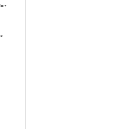
line
,
ые
и