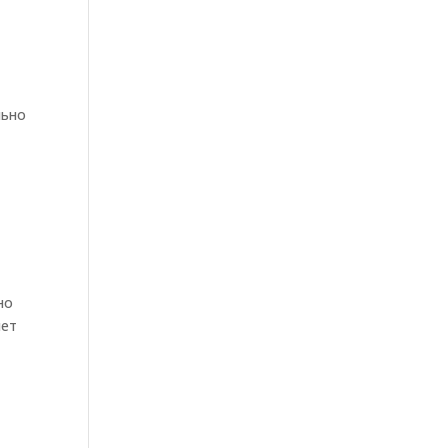
льно
но
яет