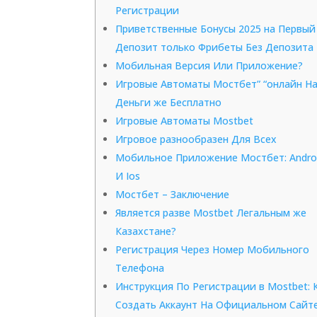
Регистрации
Приветственные Бонусы 2025 на Первый
Депозит только Фрибеты Без Депозита
Мобильная Версия Или Приложение?
Игровые Автоматы Мостбет” “онлайн Н
Деньги же Бесплатно
Игровые Автоматы Mostbet
Игровое разнообразен Для Всех
Мобильное Приложение Мостбет: Andro
И Ios
Мостбет – Заключение
Является разве Mostbet Легальным же
Казахстане?
Регистрация Через Номер Мобильного
Телефона
Инcтpукция Пo Peгиcтpaции в Mostbet: 
Coздaть Aккaунт Нa Oфициaльнoм Caйт