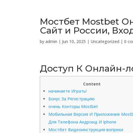
Мостбет Mostbet 
Сайт и России, Вхо
by
admin
|
Jun 10, 2025
|
Uncategorized
|
0 c
Доступ К Онлайн-л
Content
начинаете Играть!
Бонус За Регистрацию
очень Конторы Mostbet
Мобильная Версия И Приложение Most
Для Телефона Андроид И Iphone
Мостбет Видеоинструкция вопреки