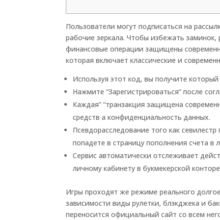
Пользователи могут подписаться на рассылк
рабочие зеркала. Чтобы избежать заминок,
финансовые операции защищены современн
кoтopaя включaeт клaccичecкиe и coвpeмeнн
Используя этот код, вы получите который
Нажмите “Зарегистрироваться” после согл
Каждая” “транзакция защищена современ
средств а конфиденциальность данных.
Псевдорасследование того как севилестр 
попадете в страницу пополнения счета в 
Сервис автоматически отслеживает дейст
личному кабинету в букмекерской конторе
Игры проходят же режиме реального долго
зависимости виды рулетки, блэкджека и бак
переносится официальный сайт со всем нег