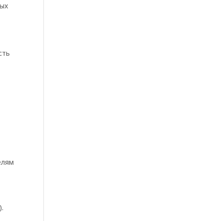
ных
сть
елям
.