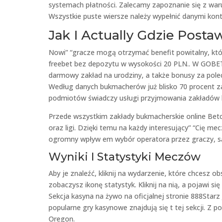
systemach płatności. Zalecamy zapoznanie się z war
Wszystkie puste wiersze należy wypełnić danymi ko
Jak I Actually Gdzie Posta
Nowi” “gracze mogą otrzymać benefit powitalny, któ
freebet bez depozytu w wysokości 20 PLN.. W GOBET 
darmowy zakład na urodziny, a także bonusy za polec
Według danych bukmacherów już blisko 70 procent za
podmiotów świadczy usługi przyjmowania zakładów 
Przede wszystkim zakłady bukmacherskie online Betcr
oraz ligi. Dzięki temu na każdy interesujący” “Cię 
ogromny wpływ em wybór operatora przez graczy, są
Wyniki I Statystyki Meczów
Aby je znaleźć, kliknij na wydarzenie, które chcesz
zobaczysz ikonę statystyk. Kliknij na nią, a pojawi 
Sekcja kasyna na żywo na oficjalnej stronie 888Starz
popularne gry kasynowe znajdują się t tej sekcji. 
Oregon.