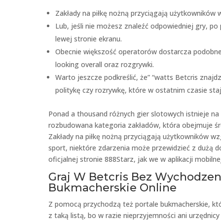
Zakłady na piłkę nożną przyciągają użytkowników 
Lub, jeśli nie możesz znaleźć odpowiedniej gry, p
lewej stronie ekranu.
Obecnie większość operatorów dostarcza podobne, 
looking overall oraz rozgrywki.
Warto jeszcze podkreślić, że” “watts Betcris znajdz
politykę czy rozrywkę, które w ostatnim czasie staj
Ponad a thousand różnych gier slotowych istnieje na s
rozbudowana kategoria zakładów, która obejmuje śr
Zakłady na piłkę nożną przyciągają użytkowników wzg
sport, niektóre zdarzenia może przewidzieć z dużą 
oficjalnej stronie 888Starz, jak we w aplikacji mobilnej
Graj W Betcris Bez Wychodzen
Bukmacherskie Online
Z pomocą przychodzą też portale bukmacherskie, kt
z taką listą, bo w razie nieprzyjemności ani urzędni