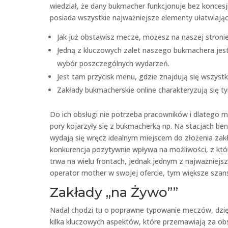
wiedział, że dany bukmacher funkcjonuje bez koncesj
posiada wszystkie najważniejsze elementy ułatwiając
Jak już obstawisz mecze, możesz na naszej stronie 
Jedną z kluczowych zalet naszego bukmachera jes
wybór poszczególnych wydarzeń.
Jest tam przycisk menu, gdzie znajdują się wszystk
Zakłady bukmacherskie online charakteryzują się t
Do ich obsługi nie potrzeba pracowników i dlatego m
pory kojarzyły się z bukmacherką np. Na stacjach b
wydają się wręcz idealnym miejscem do złożenia za
konkurencja pozytywnie wpływa na możliwości, z któ
trwa na wielu frontach, jednak jednym z najważniejsz
operator mother w swojej ofercie, tym większe szans
Zakłady „na Żywo””
Nadal chodzi tu o poprawne typowanie meczów, dzięk
kilka kluczowych aspektów, które przemawiają za ob