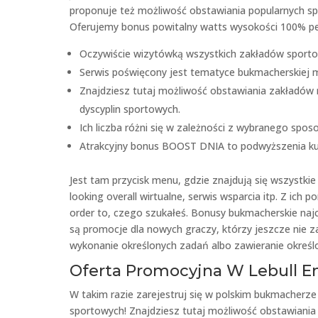
proponuje też możliwość obstawiania popularnych sp
Oferujemy bonus powitalny watts wysokości 100% per
Oczywiście wizytówką wszystkich zakładów sportow
Serwis poświęcony jest tematyce bukmacherskiej my
Znajdziesz tutaj możliwość obstawiania zakładów na
dyscyplin sportowych.
Ich liczba różni się w zależności z wybranego sposob
Atrakcyjny bonus BOOST DNIA to podwyższenia ku
Jest tam przycisk menu, gdzie znajdują się wszystkie
looking overall wirtualne, serwis wsparcia itp. Z ich
order to, czego szukałeś. Bonusy bukmacherskie najc
są promocje dla nowych graczy, którzy jeszcze nie za
wykonanie określonych zadań albo zawieranie określ
Oferta Promocyjna W Lebull E
W takim razie zarejestruj się w polskim bukmacherze 
sportowych! Znajdziesz tutaj możliwość obstawiania z