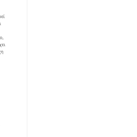
ρεί
ι
ο,
χει
χη
.