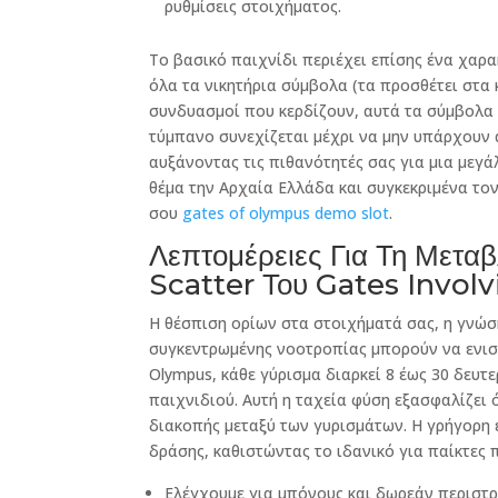
ρυθμίσεις στοιχήματος.
Το βασικό παιχνίδι περιέχει επίσης ένα χαρα
όλα τα νικητήρια σύμβολα (τα προσθέτει στα 
συνδυασμοί που κερδίζουν, αυτά τα σύμβολα α
τύμπανο συνεχίζεται μέχρι να μην υπάρχουν 
αυξάνοντας τις πιθανότητές σας για μια μεγάλ
θέμα την Αρχαία Ελλάδα και συγκεκριμένα το
σου
gates of olympus demo slot
.
Λεπτομέρειες Για Τη Μεταβ
Scatter Του Gates Invo
Η θέσπιση ορίων στα στοιχήματά σας, η γνώση
συγκεντρωμένης νοοτροπίας μπορούν να ενισχ
Olympus, κάθε γύρισμα διαρκεί 8 έως 30 δευ
παιχνιδιού. Αυτή η ταχεία φύση εξασφαλίζει 
διακοπής μεταξύ των γυρισμάτων. Η γρήγορη 
δράσης, καθιστώντας το ιδανικό για παίκτες
Ελέγχουμε για μπόνους και δωρεάν περιστρ