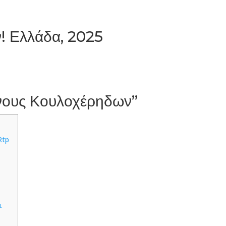
! Ελλάδα, 2025
νους Κουλοχέρηδων”
Rtp
ι