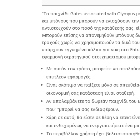
“Το παιχνίδι Gates associated with Olympus
και μπόνους που μπορούν να ενισχύσουν την 
αντιστοιχούν στο ποσό της κατάθεσής σας, ε
Μπορούν επίσης να απονεμηθούν μπόνους δωρ
τροχούς χωρίς να χρησιμοποιούν τα δικά τους
υπάρχουν εγγυημένα κόλπα για νίκη στο Entr
εφαρμογή στρατηγικού στοιχηματισμού μπορεί
Με αυτόν τον τρόπο, μπορείτε να απολαύσετ
επιπλέον εφαρμογές.
Είναι σκόπιμο να παίξετε μόνο σε απευθεία
οικονομική σας κατάσταση είναι σταθερή.
Αν απολαμβάνετε το δωρεάν παιχνίδι του 
που” “μπορεί να σας ενδιαφέρουν.
Χάρη σε αυτό, θα είστε σε θέση να επεκτεί
και ενδεχομένως να ενεργοποιήσετε ένα μ
Το περιβάλλον χρήστη έχει βελτιστοποιηθε