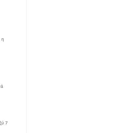
 η
τά
ξύ 7