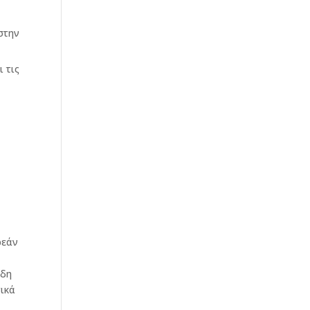
στην
 τις
ρεάν
ρδη
τικά