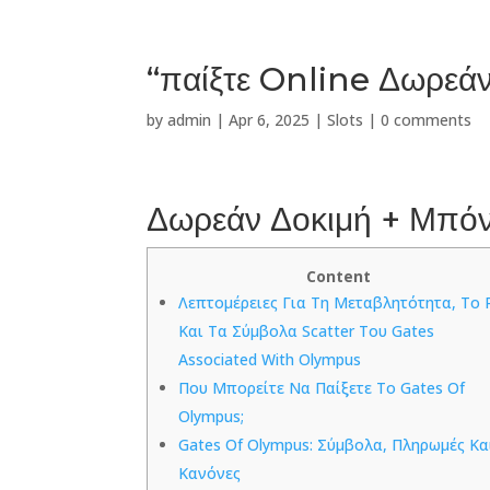
“παίξτε Online Δωρεάν
by
admin
|
Apr 6, 2025
|
Slots
|
0 comments
Δωρεάν Δοκιμή + Μπό
Content
Λεπτομέρειες Για Τη Μεταβλητότητα, Το 
Και Τα Σύμβολα Scatter Του Gates
Associated With Olympus
Που Μπορείτε Να Παίξετε Το Gates Of
Olympus;
Gates Of Olympus: Σύμβολα, Πληρωμές Κα
Κανόνες