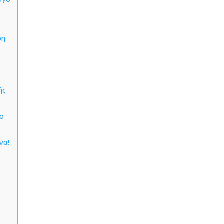
ρη
ής
Το
να!