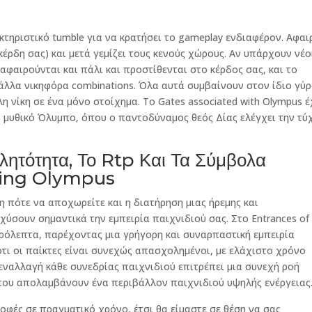
κτηριστικό tumble για να κρατήσει το gameplay ενδιαφέρον. Αφαι
κέρδη σας) και μετά γεμίζει τους κενούς χώρους. Αν υπάρχουν νέο
φαιρούνται και πάλι και προστίθενται στο κέρδος σας, και το
άλλα νικηφόρα combinations. Όλα αυτά συμβαίνουν στον ίδιο γύρ
η νίκη σε ένα μόνο στοίχημα. Το Gates associated with Olympus έ
ν μυθικό Όλυμπο, όπου ο παντοδύναμος θεός Δίας ελέγχει την τύ
λητότητα, Το Rtp Και Τα Σύμβολα
lving Olympus
 πότε να αποχωρείτε και η διατήρηση μιας ήρεμης και
ύσουν σημαντικά την εμπειρία παιχνιδιού σας. Στο Entrances of
τερόλεπτα, παρέχοντας μια γρήγορη και συναρπαστική εμπειρία
ότι οι παίκτες είναι συνεχώς απασχολημένοι, με ελάχιστο χρόνο
εναλλαγή κάθε συνεδρίας παιχνιδιού επιτρέπει μια συνεχή ροή
 που απολαμβάνουν ένα περιβάλλον παιχνιδιού υψηλής ενέργειας
οφές σε πραγματικό χρόνο, έτσι θα είμαστε σε θέση να σας