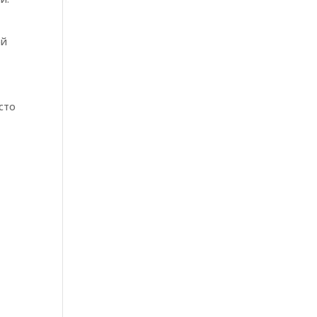
ой
сто
ь