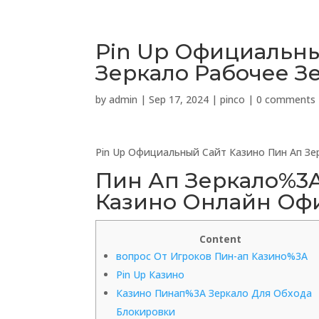
Pin Up Официальны
Зеркало Рабочее З
by
admin
|
Sep 17, 2024
|
pinco
|
0 comments
Pin Up Официальный Сайт Казино Пин Ап Зе
Пин Ап Зеркало%3A
Казино Онлайн Оф
Content
вопрос От Игроков Пин-ап Казино%3A
Pin Up Казино
Казино Пинап%3A Зеркало Для Обхода
Блокировки