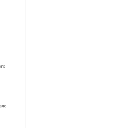
ого
вало