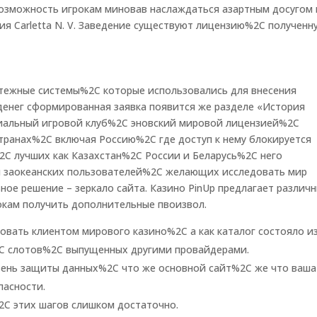
 возможность игрокам миновав наслаждаться азартным досугом 
я Carletta N. V. Заведение существуют лицензию%2C полученн
атежные системы%2C которые использовались для внесения
 денег сформированная заявка появится же разделе «История
ициальный игровой клуб%2C эновский мировой лицензией%2C
странах%2C включая Россию%2C где доступ к нему блокируется
2C лучших как Казахстан%2C России и Беларусь%2C него
ля заокеанских пользователей%2C желающих исследовать мир
ное решение – зеркало сайта. Казино PinUp предлагает различ
окам получить дополнительные пвоизвол.
овать клиентом мирового казино%2C а как каталог состояло и
C слотов%2C выпущенных другими провайдерами.
вень защиты данных%2C что же основной сайт%2C же что ваша
пасности.
2C этих шагов слишком достаточно.