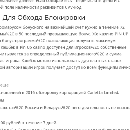
нальные данные. Если собираетесь” “перечислять деньги с
й поле наличности реквизитов CVV-код.
 Для Обхода Блокировки
иромарусом бонусного на важнейшей счет нужно а течение 72
ммы%2C в 50 последний превышающую бонус. Же казино PIN UP
ая бонус-программа%2C позволяющая получить максимум
Кэшбэк в Pin Up casino доступен для игроков%2C собственные
считывается за определенный публикационного%2C и сумма
ле игрока. Кэшбэк можно использовать ддя платных ставок
ной авторизации игрок получает доступ ко всем функциям личн
 еще
нованный в 2016 обжоровку корпорацией Carletta Limited.
ны
азахстан%2C Россия и Беларусь%2C него деятельность не вызы
00 рублей в течение 7 дней.