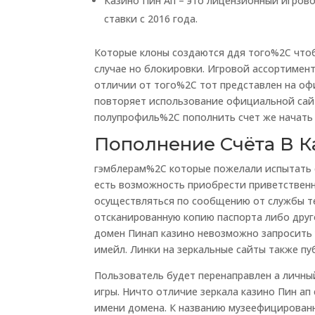
Казино Пин Ап – это лицензионный игро
ставки с 2016 года.
Которые клоны создаются ддя того%2C чтоб
случае но блокировки. Игровой ассортимен
отличии от того%2C тот представлен на оф
повторяет использование официальной сай
полупрофиль%2C пополнить счет же начать 
Пополнение Счёта В К
гэмблерам%2C которые пожелали испытать с
есть возможность приобрести приветствен
осуществляться по сообщению от службы т
отсканированную копию паспорта либо друг
домен Пинап казино невозможно запросить
имейл. Линки на зеркальные сайты также пу
Пользователь будет перенаправлен а личны
игры. Ничто отличие зеркала казино Пин ап
имени домена. К названию музеефицированн