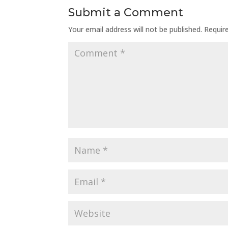
Submit a Comment
Your email address will not be published.
Requir