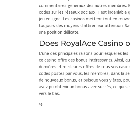
commentaires généraux des autres membres. Enf
codes sur les réseaux sociaux. Il est indéniable 
jeu en ligne. Les casinos mettent tout en œuvre 
toujours des moyens d’attirer leur attention. S
une position délicate.
Does RoyalAce Casino o
L’une des principales raisons pour lesquelles les 
ce casino offre des bonus intéressants. Ainsi, qu
dernières et meilleures offres de tous vos casi
codes postés par vous, les membres, dans la sec
de nouveaux bonus, et puisque vous y êtes, pou
avez pu obtenir un bonus avec succès, ce qui se
vers le bas.
\e