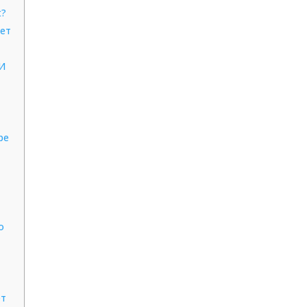
t?
ает
 И
ре
о
ет