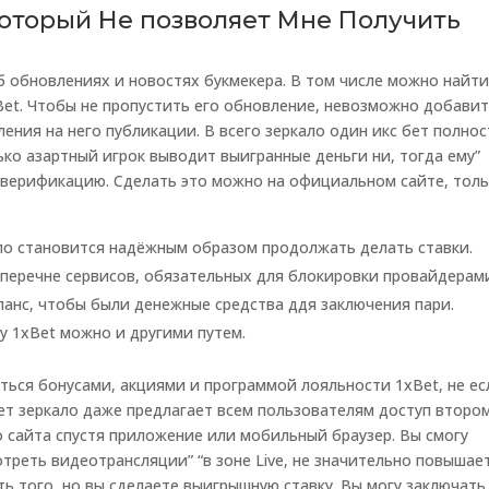
Который Не позволяет Мне Получить
б обновлениях и новостях букмекера. В том числе можно найт
Bet. Чтобы не пропустить его обновление, невозможно добави
ления на него публикации. В всего зеркало один икс бет полно
ко азартный игрок выводит выигранные деньги ни, тогда ему”
 верификацию. Сделать это можно на официальном сайте, тол
ало становится надёжным образом продолжать делать ставки.
 перечне сервисов, обязательных для блокировки провайдерам
ланс, чтобы были денежные средства ддя заключения пари.
ту 1xBet можно и другими путем.
ться бонусами, акциями и программой лояльности 1xBet, не ес
Бет зеркало даже предлагает всем пользователям доступ второ
 сайта спустя приложение или мобильный браузер. Вы смогу
отреть видеотрансляции” “в зоне Live, не значительно повышае
ь того, но вы сделаете выигрышную ставку. Вы могу заключать