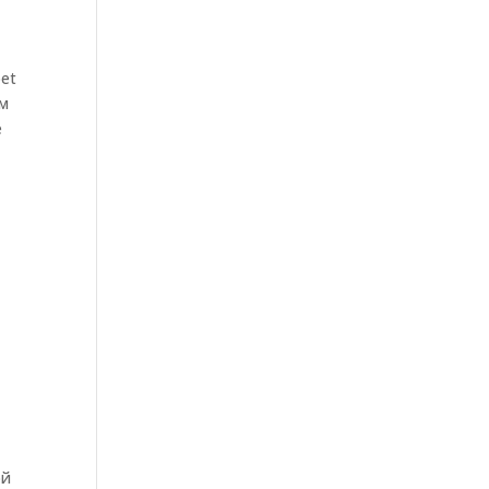
et
ам
е
ой