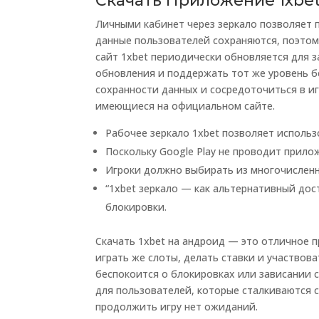
Скачать Приложение 1xbet
Личными кабинет через зеркало позволяет п
данные пользователей сохраняются, поэто
сайт 1xbet периодически обновляется для 
обновления и поддержать тот же уровень б
сохранности данных и сосредоточиться в иг
имеющиеся на официальном сайте.
Рабочее зеркало 1xbet позволяет использ
Поскольку Google Play не проводит прило
Игроки должно выбирать из многочисленны
“1xbet зеркало — как альтернативный до
блокировки.
Скачать 1xbet на андроид — это отличное п
играть же слоты, делать ставки и участвов
беспокоится о блокировках или зависании 
для пользователей, которые сталкиваются с
продолжить игру нет ожиданий.