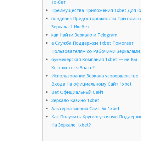
1х-бет
Преимущества Приложения 1xbet Для I
пондевез Предосторожности При поиск
Зеркала 1 Иксбет
как Найти Зеркало и Telegram
а Служба Поддержки 1xbet Помогает
Пользователям со Рабочими Зеркалами
букмекерская Компания 1xbet — не Вы
Хотели хотя Знать?
Использование Зеркала усовершенство
Входа На официальному Сайт 1xbet
Bet Официальный Сайт
Зеркало Казино 1xbet
Альтернативный Сайт Бк 1xbet
Как Получить Круглосуточную Поддерж
На Зеркале 1xbet?