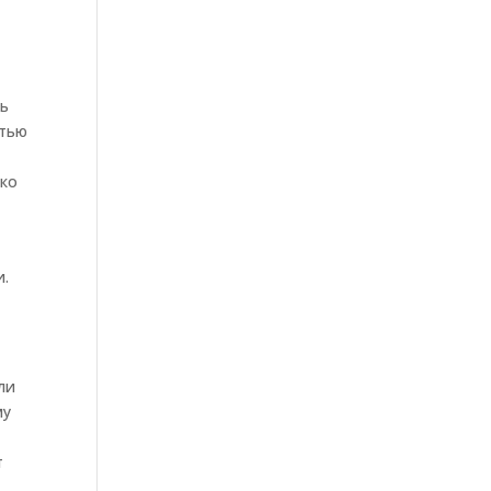
и
ть
стью
ько
и.
ли
му
т