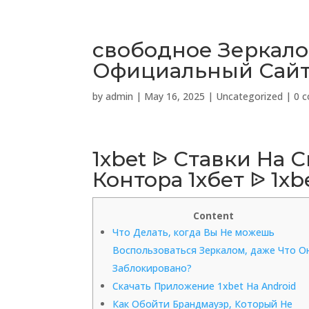
свободное Зеркало 
Официальный Сайт
by
admin
|
May 16, 2025
|
Uncategorized
|
0 
1xbet ᐉ Ставки На
Контора 1хбет ᐉ 1x
Content
Что Делать, когда Вы Не можешь
Воспользоваться Зеркалом, даже Что О
Заблокировано?
Скачать Приложение 1xbet На Android
Как Обойти Брандмауэр, Который Не