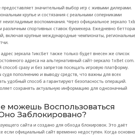
кже предоставляет значительный выбор игр с живыми дилерами.
ональным крупье и состязания с реальными соперниками
т неизгладимые воспоминания. Через официальное зеркало 1xb
ем различным спортивных ставок букмекера. Ежедневно беттор
ий, включая крупные международные чемпионаты, региональны
тчи.
 адрес зеркала 1иксБет также только будет внесен же список
остоянного адреса на альтернативный сайт-зеркало 1xBet com.
ый способ сразу и без запретов посещать игровую платформу.
судя пополнению и выводу средств, что важны для всех
ать удобный способ а гарантируют безопасность операций.
оляет сохранять актуальную информацию для однозначный
 Не можешь Воспользоваться
 Оно Заблокировано?
азующего сайта и создано для обхода блокировок. Это даёт
е если официальный сайт временно недоступен. Когда основн