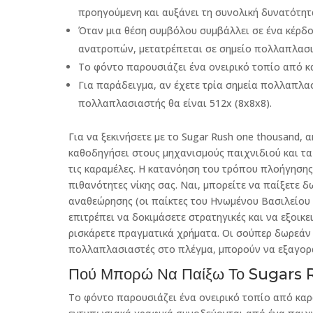
προηγούμενη και αυξάνει τη συνολική δυνατότητ
Όταν μια θέση συμβόλου συμβάλλει σε ένα κέρδο
ανατροπών, μετατρέπεται σε σημείο πολλαπλασια
Το φόντο παρουσιάζει ένα ονειρικό τοπίο από κ
Για παράδειγμα, αν έχετε τρία σημεία πολλαπλασ
πολλαπλασιαστής θα είναι 512x (8x8x8).
Για να ξεκινήσετε με το Sugar Rush one thousand
καθοδηγήσει στους μηχανισμούς παιχνιδιού και τ
τις καραμέλες. Η κατανόηση του τρόπου πλοήγησης 
πιθανότητες νίκης σας. Ναι, μπορείτε να παίξετε
αναθεώρησης (οι παίκτες του Ηνωμένου Βασιλείου 
επιτρέπει να δοκιμάσετε στρατηγικές και να εξοικ
ρισκάρετε πραγματικά χρήματα. Οι σούπερ δωρεάν 
πολλαπλασιαστές στο πλέγμα, μπορούν να εξαγορα
Πού Μπορώ Να Παίξω Το Sugars R
Το φόντο παρουσιάζει ένα ονειρικό τοπίο από καρ