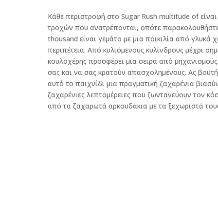
Κάθε περιστροφή στο Sugar Rush multitude of είνα
τροχών που ανατρέπονται, οπότε παρακολουθήστε π
thousand είναι γεμάτο με μια ποικιλία από γλυκά
περιπέτεια. Από κυλιόμενους κυλίνδρους μέχρι ση
κουλοχέρης προσφέρει μια σειρά από μηχανισμούς 
σας και να σας κρατούν απασχολημένους. Ας βουτ
αυτό το παιχνίδι μια πραγματική ζαχαρένια βιασύν
ζαχαρένιες λεπτομέρειες που ζωντανεύουν τον κό
από τα ζαχαρωτά αρκουδάκια με τα ξεχωριστά του