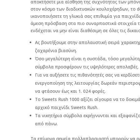
αποκτήσετε μια αίσθηση της συχνότητας των μπόνου
στον κόσμο των διαδικτυακών κουλοχέρηδων, το de
ικανοποιήσετε τη γλυκιά σας επιθυμία για παιχνίδι
άμεση πρόσβαση στα πιο συναρπαστικά στοιχεία του
ενδέχεται να μην είναι διαθέσιμη σε όλες τις δικαι
Ας βουτήξουμε στην απολαυστική σειρά χαρακτηρ
ζαχαρένια βιασύνη.
Όσο μεγαλύτερη είναι η συστάδα, τόσο μεγαλύτερ
σύμβολα προσφέρουν τις υψηλότερες απολαβές.
Για να αυξήσετε τις πιθανότητές σας να κερδίσετ
ενεργοποίηση της λειτουργίας δωρεάν περιστρο
να φτάσουν έως και 1. 024 φορές.
Το Sweets Rush 1000 αξίζει σίγουρα να το δοκι
αρχικό παιχνίδι Sweets Rush.
Τα νικητήρια σύμβολα εκρήγνυνται και εξαφανίζ
από πάνω.
Τα επίμονα σημεία πολλαπλασιαστή μπορούν να οδ