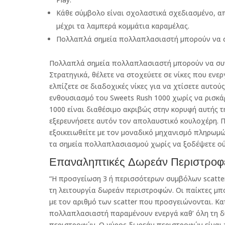
Κάθε σύμβολο είναι σχολαστικά σχεδιασμένο, α
μέχρι τα λαμπερά κομμάτια καραμέλας.
Πολλαπλά σημεία πολλαπλασιαστή μπορούν να σ
Πολλαπλά σημεία πολλαπλασιαστή μπορούν να συν
Στρατηγικά, θέλετε να στοχεύετε σε νίκες που ενερ
ελπίζετε σε διαδοχικές νίκες για να χτίσετε αυτο
ενθουσιασμό του Sweets Rush 1000 χωρίς να ρισκάρ
1000 είναι διαθέσιμο ακριβώς στην κορυφή αυτής 
εξερευνήσετε αυτόν τον απολαυστικό κουλοχέρη. Πα
εξοικειωθείτε με τον μοναδικό μηχανισμό πληρωμώ
τα σημεία πολλαπλασιασμού χωρίς να ξοδέψετε ού
Επαναληπτικές Δωρεάν Περιστροφ
“Η προσγείωση 3 ή περισσότερων συμβόλων scatte
τη λειτουργία δωρεάν περιστροφών. Οι παίκτες μπ
με τον αριθμό των scatter που προσγειώνονται. Κ
πολλαπλασιαστή παραμένουν ενεργά καθ’ όλη τη δ
περιστροφών. Ο γύρος δωρεάν περιστροφών είναι 