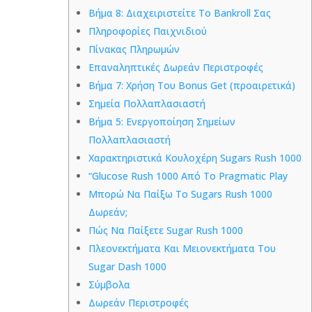
Βήμα 8: Διαχειριστείτε Το Bankroll Σας
Πληροφορίες Παιχνιδιού
Πίνακας Πληρωμών
Επαναληπτικές Δωρεάν Περιστροφές
Βήμα 7: Χρήση Του Bonus Get (προαιρετικά)
Σημεία Πολλαπλασιαστή
Βήμα 5: Ενεργοποίηση Σημείων
Πολλαπλασιαστή
Χαρακτηριστικά Κουλοχέρη Sugars Rush 1000
“Glucose Rush 1000 Από Το Pragmatic Play
Μπορώ Να Παίξω Το Sugars Rush 1000
Δωρεάν;
Πώς Να Παίξετε Sugar Rush 1000
Πλεονεκτήματα Και Μειονεκτήματα Του
Sugar Dash 1000
Σύμβολα
Δωρεάν Περιστροφές