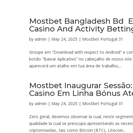
Mostbet Bangladesh Bd ️ E
Casino And Activity Bettin
by
admin
|
May 24, 2025
|
Mostbet Portugal 31
Groupe em “Download with respect to Android” e com
botão “Baixar Aplicativo” no cabeçalho de nosso site
aparecerá um atalho em tua área de trabalho,...
Mostbet Inaugurar Sessão:
Casino Em Linha Bónus At
by
admin
|
May 24, 2025
|
Mostbet Portugal 31
Zero geral, devemos observar la cual, neste segment
qualidade la cual se preocupa apresentando as necess
criptomoedas, tais como Bitcoin (BTC), Litecoin...