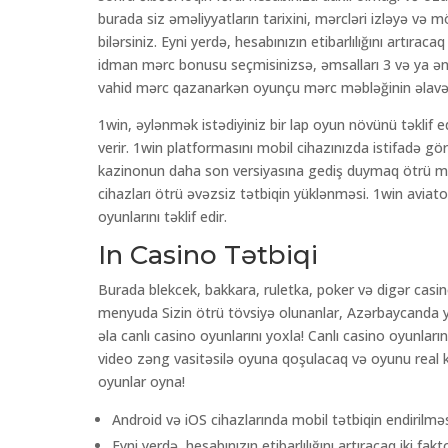
burada siz əməliyyatların tarixini, mərcləri izləyə və
bilərsiniz. Eyni yerdə, hesabınızın etibarlılığını artırac
idman mərc bonusu seçmisinizsə, əmsalları 3 və ya ən 
vahid mərc qazanarkən oyunçu mərc məbləğinin əlavə 5
1win, əylənmək istədiyiniz bir lap oyun növünü təklif 
verir. 1win platformasını mobil cihazınızda istifadə gö
kazinonun daha son versiyasına gediş duymaq ötrü mob
cihazları ötrü əvəzsiz tətbiqin yüklənməsi. 1win aviato
oyunlarını təklif edir.
In Casino Tətbiqi
Burada blekcek, bakkara, ruletka, poker və digər casin
menyuda Sizin ötrü tövsiyə olunanlar, Azərbaycanda yığ
əla canlı casino oyunlarını yoxla! Canlı casino oyunlarını
video zəng vasitəsilə oyuna qoşulacaq və oyunu real kru
oyunlar oyna!
Android və iOS cihazlarında mobil tətbiqin endirilməs
Eyni yerdə, hesabınızın etibarlılığını artıracaq iki fa