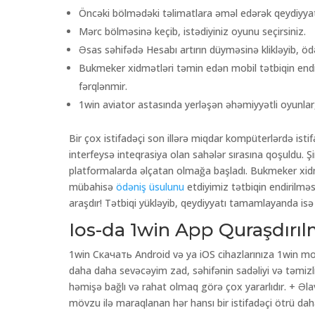
Öncəki bölmədəki təlimatlara əməl edərək qeydiyya
Mərc bölməsinə keçib, istədiyiniz oyunu seçirsiniz.
Əsas səhifədə Hesabı artırın düyməsinə klikləyib, öd
Bukmeker xidmətləri təmin edən mobil tətbiqin endi
fərqlənmir.
1win aviator astasında yerləşən əhəmiyyətli oyunlar, ə
Bir çox istifadəçi son illərə miqdar kompüterlərdə istif
interfeysə inteqrasiya olan sahələr sırasına qoşuldu. 
platformalarda əlçatan olmağa başladı. Bukmeker xidm
mübahisə
ödəniş üsulunu
etdiyimiz tətbiqin endirilmə
araşdır! Tətbiqi yükləyib, qeydiyyatı tamamlayanda is
Ios-da 1win App Quraşdırıl
1win Скачать Android və ya iOS cihazlarınıza 1win mo
daha daha sevəcəyim zad, səhifənin sadəliyi və təmizl
həmişə bağlı və rahat olmaq görə çox yararlıdır. + Əl
mövzu ilə maraqlanan hər hansı bir istifadəçi ötrü d