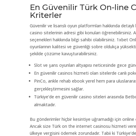
En Güvenilir Türk On-line 
Kriterler
Güvenilir ve lisanslı oyun platformları hakkında detaylı
casino sitelerinin adresi gibi konuları öğrenebilirsiniz. 
seçenekleri hakkında bilgi sahibi olabilirsiniz. 1xbet Onl
oyunlarının kalitesi ve güvenliği sobre oldukça yüksektir
şekilde çözüme kavuşturabilirsiniz.
Slot ve şans oyunları altyapısı neticesinde gece g
En güvenilir casinos hizmeti olan sitelerde canlı pok
PinCo, ankle rehab ebook yerel hem para uluslararas
gerçekleştirmesini sağlar.
Türkiye’de en güvenilir casino siteleri arasında Bet
almaktadır.
Bu gönderimler hiçbir kesintiye uğramadığı için online
Ancak size Türk on the internet casinosu hizmeti veren
ülkeye vergisini ödemek zorundadır. Tabii ki Türkiye