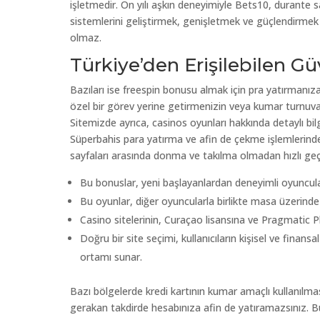
işletmedir. On yılı aşkın deneyimiyle Bets10, durante s
sistemlerini geliştirmek, genişletmek ve güçlendirmek 
olmaz.
Türkiye’den Erişilebilen Güv
Bazıları ise freespin bonusu almak için pra yatırmanız
özel bir görev yerine getirmenizin veya kumar turnuvası
Sitemizde ayrıca, casinos oyunları hakkında detaylı bi
Süperbahis para yatırma ve afin de çekme işlemlerinde 
sayfaları arasında donma ve takılma olmadan hızlı geçi
Bu bonuslar, yeni başlayanlardan deneyimli oyuncular
Bu oyunlar, diğer oyuncularla birlikte masa üzerinde
Casino sitelerinin, Curaçao lisansına ve Pragmatic Pla
Doğru bir site seçimi, kullanıcıların kişisel ve finan
ortamı sunar.
Bazı bölgelerde kredi kartının kumar amaçlı kullanılma
gerakan takdirde hesabınıza afin de yatıramazsınız. Bu