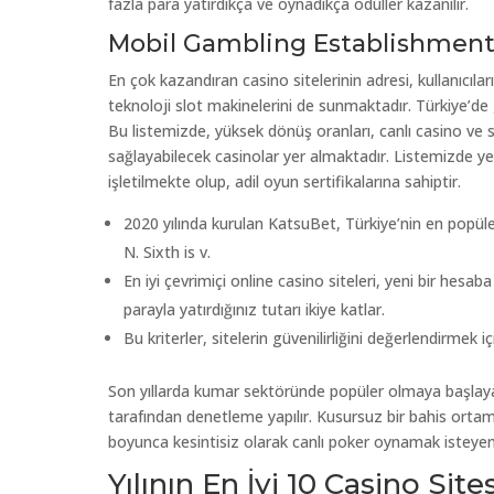
fazla para yatırdıkça ve oynadıkça ödüller kazanılır.
Mobil Gambling Establishment 
En çok kazandıran casino sitelerinin adresi, kullanıcılar
teknoloji slot makinelerini de sunmaktadır. Türkiye’de g
Bu listemizde, yüksek dönüş oranları, canlı casino ve sl
sağlayabilecek casinolar yer almaktadır. Listemizde yer
işletilmekte olup, adil oyun sertifikalarına sahiptir.
2020 yılında kurulan KatsuBet, Türkiye’nin en popüle
N. Sixth is v.
En iyi çevrimiçi online casino siteleri, yeni bir hes
parayla yatırdığınız tutarı ikiye katlar.
Bu kriterler, sitelerin güvenilirliğini değerlendirmek 
Son yıllarda kumar sektöründe popüler olmaya başlaya
tarafından denetleme yapılır. Kusursuz bir bahis ortam
boyunca kesintisiz olarak canlı poker oynamak isteyen
Yılının En İyi 10 Casino Sites