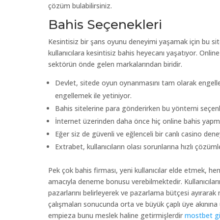
çözüm bulabilirsiniz.
Bahis Seçenekleri
Kesintisiz bir şans oyunu deneyimi yaşamak için bu sitel
kullanıcılara kesintisiz bahis heyecanı yaşatıyor. Onl
sektörün önde gelen markalarından biridir.
Devlet, sitede oyun oynanmasını tam olarak engellemed
engellemek ile yetiniyor.
Bahis sitelerine para gönderirken bu yöntemi seçen
İnternet üzerinden daha önce hiç online bahis yapmamış
Eğer siz de güvenli ve eğlenceli bir canlı casino de
Extrabet, kullanıcıların olası sorunlarına hızlı çözüm
Pek çok bahis firması, yeni kullanıcılar elde etmek, h
amacıyla deneme bonusu verebilmektedir. Kullanıcıların
pazarlarını belirleyerek ve pazarlama bütçesi ayırarak
çalışmaları sonucunda orta ve büyük çaplı üye akınına
empieza bunu meslek haline getirmişlerdir
mostbet gi