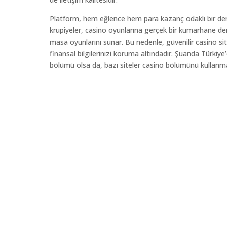
Platform, hem eğlence hem para kazanç odaklı bir dene
krupiyeler, casino oyunlarına gerçek bir kumarhane deney
masa oyunlarını sunar. Bu nedenle, güvenilir casino site
finansal bilgilerinizi koruma altındadır. Şuanda Türkiy
bölümü olsa da, bazı siteler casino bölümünü kullanm